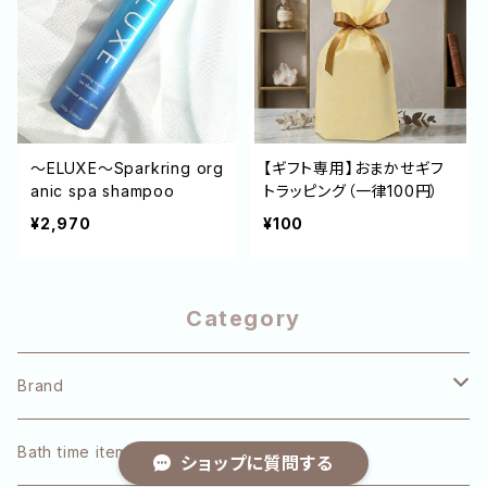
～ELUXE～Sparkring org
【ギフト専用】おまかせギフ
anic spa shampoo
トラッピング（一律100円）
¥2,970
¥100
Category
Brand
pulūto
Bath time item
ショップに質問する