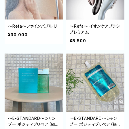
～Refa～ファインバブル U
～Refa～ イオンケアブラシ
プレミアム
¥30,000
¥8,500
～E-STANDARD～シャン
～E-STANDARD～シャン
プー ポジティブリペア（緑）
プー ポジティブリペア（緑）