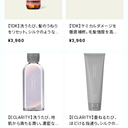
【1DK】洗うたび、髪のうねり
【1DK】ケミカルダメージを
をリセット。シルクのような
徹底補修。毛髪強度を高め
手触りへ導くリペアシャンプ
てカラーも守る高機能トリ
¥3,960
¥3,960
ー
ートメント
【ECLARITY】洗うたび、地
【ECLARITY】重ねるたび、
肌から満ちる潤い。濃密な
ほどける指通り。シルクのよ