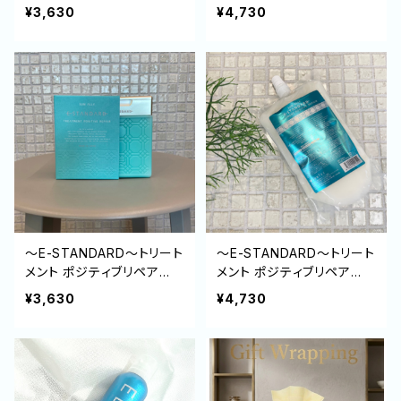
250ml
500ml (詰め替え)
¥3,630
¥4,730
～E-STANDARD～トリート
～E-STANDARD～トリート
メント ポジティブリペア
メント ポジティブリペア
（緑）250g
（緑） 500g (詰め替え)
¥3,630
¥4,730