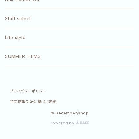
1DK
Staff select
エクラリティ
Life style
E-STANDARD
SUMMER ITEMS
SINN PURETE
プライバシーポリシー
特定商取引法に基づく表記
© December/shop
Powered by