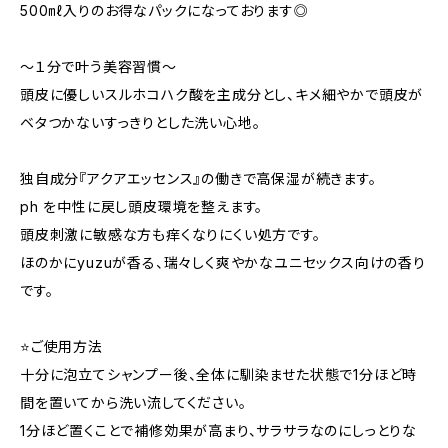
500㎖入りのお得なパックになっております◎
～１分で叶う美容習慣～
頭皮に優しいスルホコハク酸を主成分とし、キメ細やかで頭皮が
ベタつかないすっきりとした洗い心地。
独自成分『アクアエッセンス』の働きで高保湿が続きます。
ph を中性に戻し頭皮環境を整えます。
頭皮刺激に敏感な方も痒くなりにくい処方です。
ほのかにyuzuが香る、瑞々しく爽やかなユニセックス向けの香り
です。
⭐ご使用方法
十分に泡立てシャンプー後、全体に馴染ませた状態で1分ほど時
間を置いてから洗い流してください。
1分ほど置くことで補修効果が高まり、サラサラなのにしっとりな