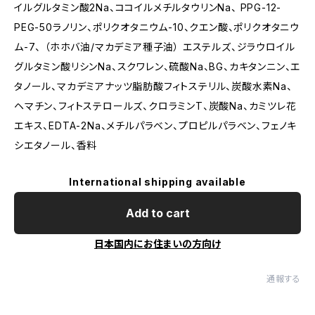
イルグルタミン酸2Na、ココイルメチルタウリンNa、 PPG-12-
PEG-50ラノリン、ポリクオタニウム-10、クエン酸、ポリクオタニウ
ム-7、 （ホホバ油/マカデミア種子油） エステルズ、ジラウロイル
グルタミン酸リシンNa、スクワレン、硫酸Na、BG、カキタンニン、エ
タノール、マカデミアナッツ脂肪酸フィトステリル、炭酸水素Na、
ヘマチン、フィトステロールズ、クロラミンT、炭酸Na、カミツレ花
エキス、EDTA-2Na、メチルパラベン、プロピルパラベン、フェノキ
シエタノール、香料
International shipping available
Add to cart
日本国内にお住まいの方向け
通報する