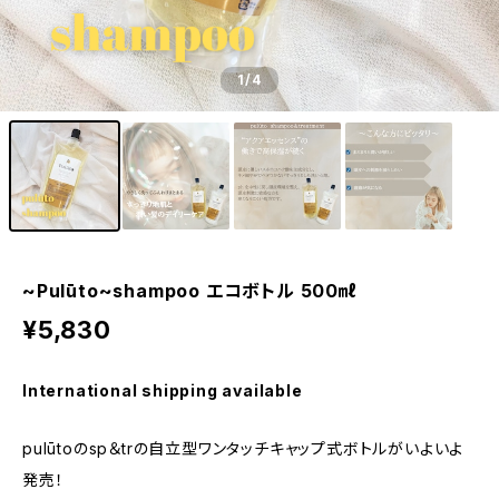
1
/4
~Pulūto~shampoo エコボトル 500㎖
¥5,830
International shipping available
pulūtoのsp＆trの自立型ワンタッチキャップ式ボトルがいよいよ
発売！