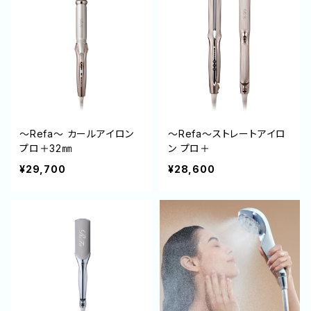
～Refa～ カールアイロン
～Refa～ストレートアイロ
プロ＋32㎜
ン プロ＋
¥29,700
¥28,600