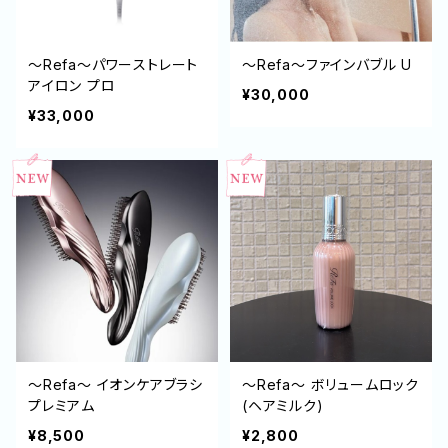
～Refa～パワーストレート
～Refa～ファインバブル U
アイロン プロ
¥30,000
¥33,000
～Refa～ イオンケアブラシ
～Refa～ ボリュームロック
プレミアム
(ヘアミルク)
¥8,500
¥2,800