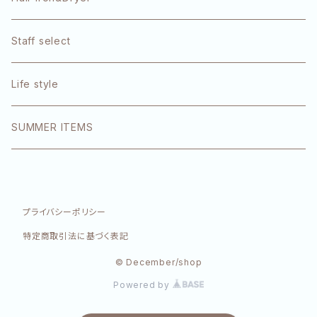
1DK
Staff select
エクラリティ
Life style
E-STANDARD
SUMMER ITEMS
SINN PURETE
プライバシーポリシー
特定商取引法に基づく表記
© December/shop
Powered by