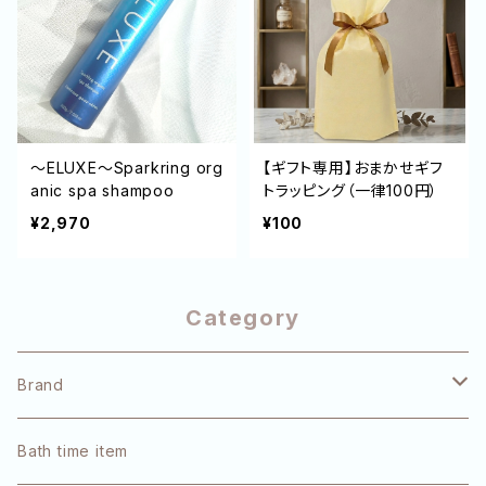
～ELUXE～Sparkring org
【ギフト専用】おまかせギフ
anic spa shampoo
トラッピング（一律100円）
¥2,970
¥100
Category
Brand
pulūto
Bath time item