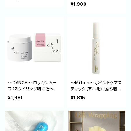
¥1,980
～DANCE～ ロッキンムー
～Milbon～ ポイントケアス
ブ（スタイリング剤に迷った
ティック（アホ毛が落ち着
ら）
く）
¥1,980
¥1,815