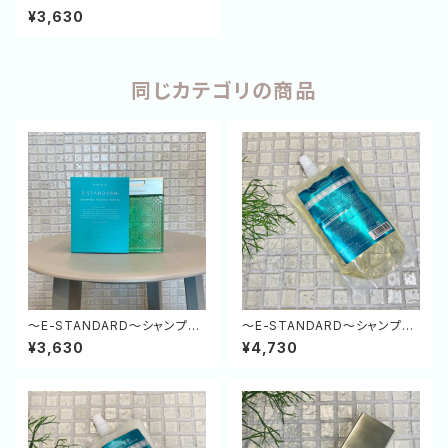
ント ポジティブリペア（緑）250
¥3,630
g
同じカテゴリの商品
～E-STANDARD～シャンプー
～E-STANDARD～シャンプー
ポジティブリペア（緑）250ml
ポジティブリペア（緑）500ml
¥3,630
¥4,730
(詰め替え)