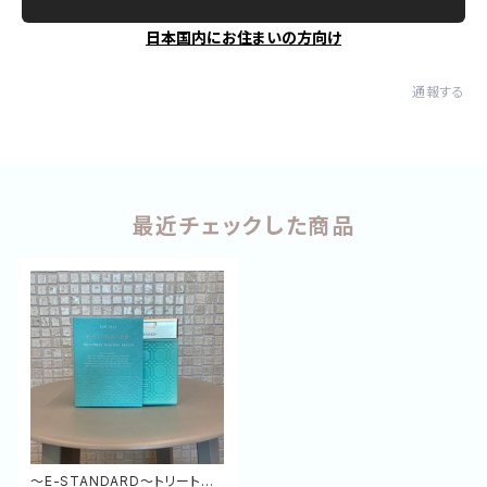
日本国内にお住まいの方向け
通報する
最近チェックした商品
～E-STANDARD～トリートメ