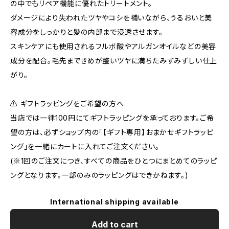
の中でもリペア機能に優れたトリートメント。
ダメージにより失われたツヤやコシを補いながら、うるおいと美
容成分をしっかりと髪の内部まで浸透させます。
スキンケアにも使用されるフルボ酸やアルガンオイルなどの美容
成分を配合。毛先まできめが整いツヤに満ちたみずみずしい仕上
がり。
⚠️ ギフトラッピングをご希望の方へ
当店では一律100円にてギフトラッピングを承っております。ご希
望の方は、必ずショップ内の「【ギフト専用】おまかせギフトラッピ
ング」を一緒にカートに入れてご注文ください。
(※1回のご注文につき、すべての商品をひとつにまとめてのラッピ
ングとなります。一部のみのラッピングはできかねます。)
International shipping available
Add to cart