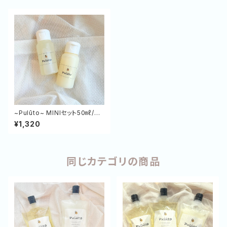
~Pulūto~ MINIセット50㎖/g
（SP＆TR）
¥1,320
同じカテゴリの商品