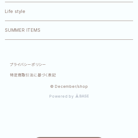
エクラリティ
Life style
E-STANDARD
SUMMER ITEMS
SINN PURETE
プライバシーポリシー
特定商取引法に基づく表記
© December/shop
Powered by