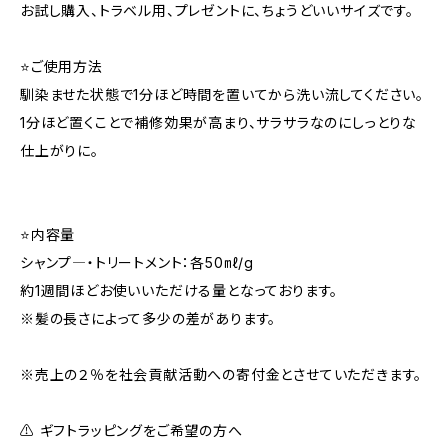
お試し購入、トラベル用、プレゼントに、ちょうどいいサイズです。
⭐ご使用方法
馴染ませた状態で1分ほど時間を置いてから洗い流してください。
1分ほど置くことで補修効果が高まり、サラサラなのにしっとりな
仕上がりに。
⭐内容量
シャンプ―・トリートメント：各50㎖/g
約1週間ほどお使いいただける量となっております。
※髪の長さによって多少の差があります。
※売上の２％を社会貢献活動への寄付金とさせていただきます。
⚠️ ギフトラッピングをご希望の方へ