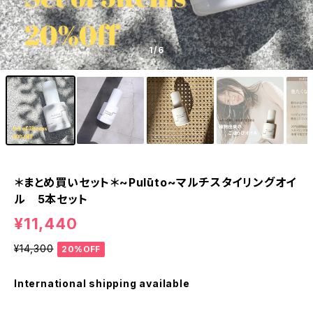
1
/6
＊まとめ買いセット＊~Pulūto~マルチスタイリングオイ
ル 5本セット
¥11,440
¥14,300
20%OFF
International shipping available