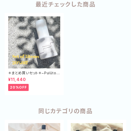
最近チェックした商品
＊まとめ買いセット＊~Pulūto~
マルチスタイリングオイル 5本
¥11,440
セット
20%OFF
同じカテゴリの商品