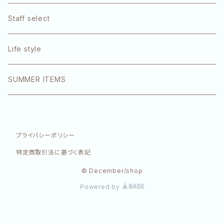
1DK
Staff select
エクラリティ
Life style
E-STANDARD
SUMMER ITEMS
SINN PURETE
プライバシーポリシー
特定商取引法に基づく表記
© December/shop
Powered by