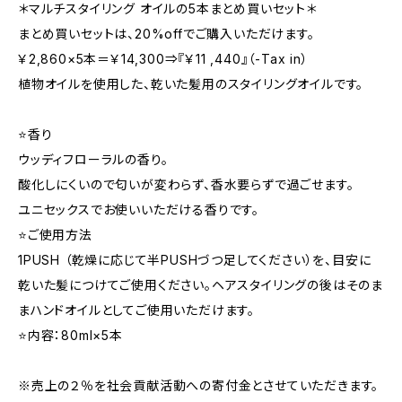
＊マルチスタイリング オイルの5本まとめ買いセット＊
まとめ買いセットは、20%offでご購入いただけます。
￥2,860×5本＝￥14,300⇒『￥11 ,440』（-Tax in）
植物オイルを使用した、乾いた髪用のスタイリングオイルです。
⭐香り
ウッディフローラルの香り。
酸化しにくいので匂いが変わらず、香水要らずで過ごせます。
ユニセックスでお使いいただける香りです。
⭐ご使用方法
1PUSH （乾燥に応じて半PUSHづつ足してください）を、目安に
乾いた髪につけてご使用ください。ヘアスタイリングの後はそのま
まハンドオイルとしてご使用いただけます。
⭐内容：80ml×5本
※売上の２％を社会貢献活動への寄付金とさせていただきます。