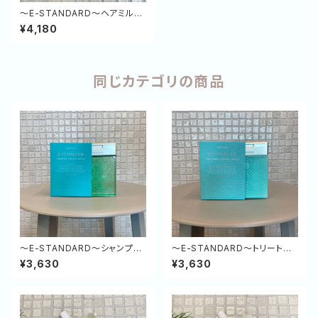
～E-STANDARD～ヘアミルク
ポジティブリペア 120ml
¥4,180
同じカテゴリの商品
～E-STANDARD～シャンプー
～E-STANDARD～トリートメ
ポジティブリペア（緑）250ml
ント ポジティブリペア（緑）250
¥3,630
¥3,630
g