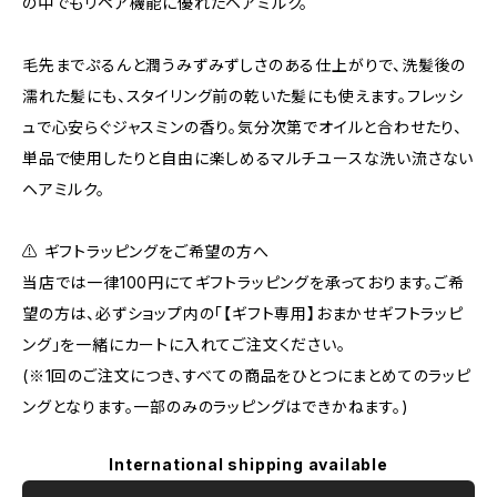
の中でもリペア機能に優れたヘアミルク。
毛先までぷるんと潤うみずみずしさのある仕上がりで、洗髪後の
濡れた髪にも、スタイリング前の乾いた髪にも使えます。フレッシ
ュで心安らぐジャスミンの香り。気分次第でオイルと合わせたり、
単品で使用したりと自由に楽しめるマルチユースな洗い流さない
ヘアミルク。
⚠️ ギフトラッピングをご希望の方へ
当店では一律100円にてギフトラッピングを承っております。ご希
望の方は、必ずショップ内の「【ギフト専用】おまかせギフトラッピ
ング」を一緒にカートに入れてご注文ください。
(※1回のご注文につき、すべての商品をひとつにまとめてのラッピ
ングとなります。一部のみのラッピングはできかねます。)
International shipping available