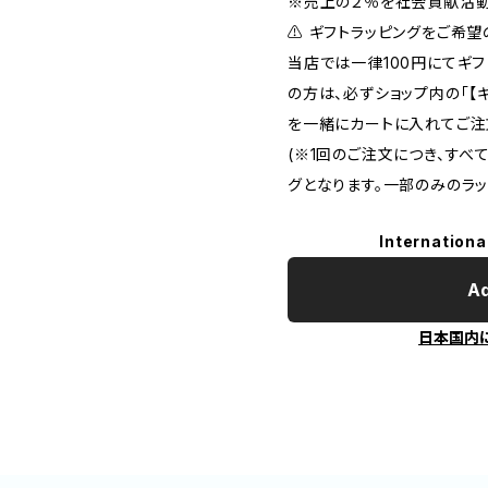
※売上の２％を社会貢献活動
⚠️ ギフトラッピングをご希
当店では一律100円にてギフ
の方は、必ずショップ内の「【
を一緒にカートに入れてご注
(※1回のご注文につき、すべ
グとなります。一部のみのラッ
Internationa
Ad
日本国内