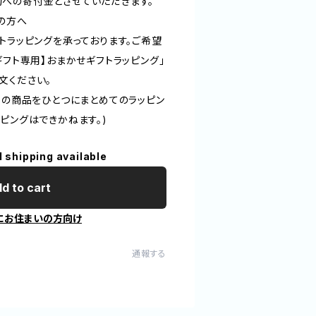
への寄付金とさせていただきます。
望の方へ
トラッピングを承っております。ご希望
ギフト専用】おまかせギフトラッピング」
文ください。
ての商品をひとつにまとめてのラッピン
ピングはできかねます。)
l shipping available
d to cart
にお住まいの方向け
通報する