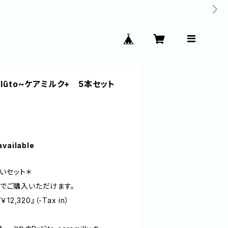
lūto~ケアミルク+ 5本セット
available
いセット＊
fでご購入いただけます。
12,320』（-Tax in）